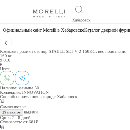
Хабаровск
Официальный сайт Morelli в Хабаровске
Каталог дверной фур
Комплект ролики-стопор STABLE SET V-2 160KG, вес полотна до
160 кг
9 010
₽
Цвет:
Наличие:
меньше 50
Коллекция:
INNOVATION
Способы получения в городе
Хабаровск
Самовывоз из
выдачи
29 пунктов
Срок:
7 - 8 дней
Стоимость:
от 681₽