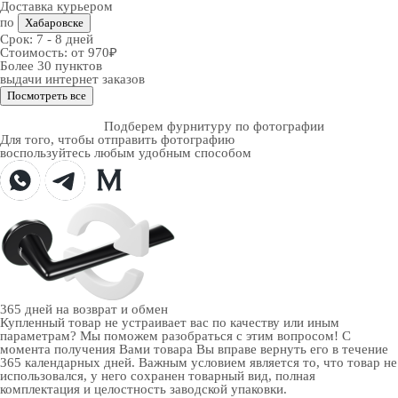
Доставка курьером
по
Хабаровске
Срок:
7 - 8 дней
Стоимость:
от 970₽
Более 30 пунктов
выдачи интернет заказов
Посмотреть все
Подберем фурнитуру по фотографии
Для того, чтобы отправить фотографию
воспользуйтесь любым удобным способом
365 дней
на возврат и обмен
Купленный товар не устраивает вас по качеству или иным
параметрам? Мы поможем разобраться с этим вопросом! С
момента получения Вами товара Вы вправе вернуть его в течение
365 календарных дней. Важным условием является то, что товар не
использовался, у него сохранен товарный вид, полная
комплектация и целостность заводской упаковки.