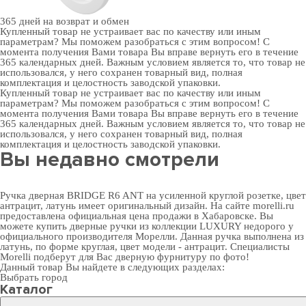
365 дней
на возврат и обмен
Купленный товар не устраивает вас по качеству или иным
параметрам? Мы поможем разобраться с этим вопросом! С
момента получения Вами товара Вы вправе вернуть его в течение
365 календарных дней. Важным условием является то, что товар не
использовался, у него сохранен товарный вид, полная
комплектация и целостность заводской упаковки.
Купленный товар не устраивает вас по качеству или иным
параметрам? Мы поможем разобраться с этим вопросом! С
момента получения Вами товара Вы вправе вернуть его в течение
365 календарных дней. Важным условием является то, что товар не
использовался, у него сохранен товарный вид, полная
комплектация и целостность заводской упаковки.
Вы недавно смотрели
Ручка дверная BRIDGE R6 ANT на усиленной круглой розетке, цвет
антрацит, латунь имеет оригинальный дизайн. На сайте morelli.ru
предоставлена официальная цена продажи в Хабаровске. Вы
можете
купить дверные ручки
из коллекции LUXURY недорого у
официального производителя Морелли. Данная ручка выполнена из
латунь, по форме круглая, цвет модели - антрацит. Специалисты
Morelli подберут для Вас
дверную фурнитуру
по фото!
Данный товар Вы найдете в следующих разделах:
Выбрать город
Каталог