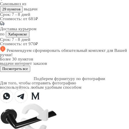
Самовывоз из
выдачи
29 пунктов
Срок:
7 - 8 дней
Стоимость:
от 681₽
Доставка курьером
по
Хабаровске
Срок:
7 - 8 дней
Стоимость:
от 970₽
Рекомендуем
сформировать обязательный комплект
для Вашей
ручки!
Более 30 пунктов
выдачи интернет заказов
Посмотреть все
Подберем фурнитуру по фотографии
Для того, чтобы отправить фотографию
воспользуйтесь любым удобным способом