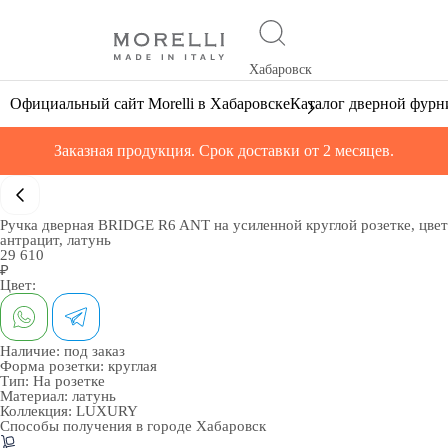
Хабаровск
Официальный сайт Morelli в Хабаровске
Каталог дверной фур
Заказная продукция. Срок доставки от 2 месяцев.
Ручка дверная BRIDGE R6 ANT на усиленной круглой розетке, цвет
антрацит, латунь
29 610
₽
Цвет:
Наличие:
под заказ
Форма розетки:
круглая
Тип:
На розетке
Материал:
латунь
Коллекция:
LUXURY
Способы получения в городе
Хабаровск