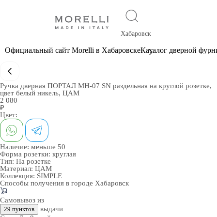
Хабаровск
Официальный сайт Morelli в Хабаровске
Каталог дверной фур
Ручка дверная ПОРТАЛ MH-07 SN раздельная на круглой розетке,
цвет белый никель, ЦАМ
2 080
₽
Цвет:
Наличие:
меньше 50
Форма розетки:
круглая
Тип:
На розетке
Материал:
ЦАМ
Коллекция:
SIMPLE
Способы получения в городе
Хабаровск
Самовывоз из
выдачи
29 пунктов