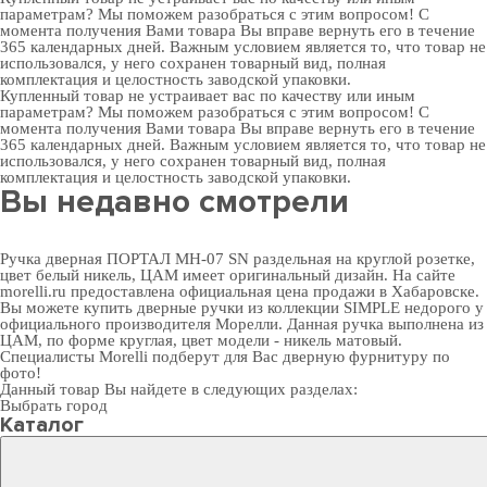
параметрам? Мы поможем разобраться с этим вопросом! С
момента получения Вами товара Вы вправе вернуть его в течение
365 календарных дней. Важным условием является то, что товар не
использовался, у него сохранен товарный вид, полная
комплектация и целостность заводской упаковки.
Купленный товар не устраивает вас по качеству или иным
параметрам? Мы поможем разобраться с этим вопросом! С
момента получения Вами товара Вы вправе вернуть его в течение
365 календарных дней. Важным условием является то, что товар не
использовался, у него сохранен товарный вид, полная
комплектация и целостность заводской упаковки.
Вы недавно смотрели
Ручка дверная ПОРТАЛ MH-07 SN раздельная на круглой розетке,
цвет белый никель, ЦАМ имеет оригинальный дизайн. На сайте
morelli.ru предоставлена официальная цена продажи в Хабаровске.
Вы можете
купить дверные ручки
из коллекции SIMPLE недорого у
официального производителя Морелли. Данная ручка выполнена из
ЦАМ, по форме круглая, цвет модели - никель матовый.
Специалисты Morelli подберут для Вас
дверную фурнитуру
по
фото!
Данный товар Вы найдете в следующих разделах:
Выбрать город
Каталог