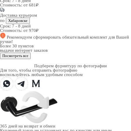
Срок:
7 - 8 дней
Стоимость:
от 681₽
Доставка курьером
по
Хабаровске
Срок:
7 - 8 дней
Стоимость:
от 970₽
Рекомендуем
сформировать обязательный комплект
для Вашей
ручки!
Более 30 пунктов
выдачи интернет заказов
Посмотреть все
Подберем фурнитуру по фотографии
Для того, чтобы отправить фотографию
воспользуйтесь любым удобным способом
365 дней
на возврат и обмен
Купленный товар не устраивает вас по качеству или иным