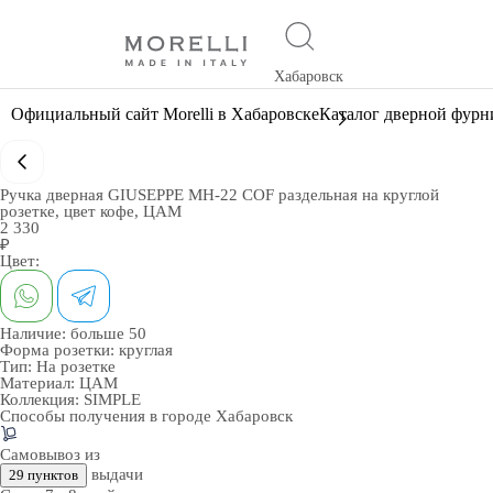
Хабаровск
Официальный сайт Morelli в Хабаровске
Каталог дверной фур
Ручка дверная GIUSEPPE MH-22 COF раздельная на круглой
розетке, цвет кофе, ЦАМ
2 330
₽
Цвет:
Наличие:
больше 50
Форма розетки:
круглая
Тип:
На розетке
Материал:
ЦАМ
Коллекция:
SIMPLE
Способы получения в городе
Хабаровск
Самовывоз из
выдачи
29 пунктов