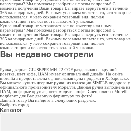
параметрам? Мы поможем разобраться с этим вопросом! С
момента получения Вами товара Вы вправе вернуть его в течение
365 календарных дней. Важным условием является то, что товар не
использовался, у него сохранен товарный вид, полная
комплектация и целостность заводской упаковки.
Купленный товар не устраивает вас по качеству или иным
параметрам? Мы поможем разобраться с этим вопросом! С
момента получения Вами товара Вы вправе вернуть его в течение
365 календарных дней. Важным условием является то, что товар не
использовался, у него сохранен товарный вид, полная
комплектация и целостность заводской упаковки.
Вы недавно смотрели
Ручка дверная GIUSEPPE MH-22 COF раздельная на круглой
розетке, цвет кофе, ЦАМ имеет оригинальный дизайн. На сайте
morelli.ru предоставлена официальная цена продажи в Хабаровске.
Вы можете
купить дверные ручки
из коллекции SIMPLE недорого у
официального производителя Морелли. Данная ручка выполнена из
ЦАМ, по форме круглая, цвет модели - кофе. Специалисты Morelli
подберут для Вас
дверную фурнитуру
по фото!
Данный товар Вы найдете в следующих разделах:
Выбрать город
Каталог