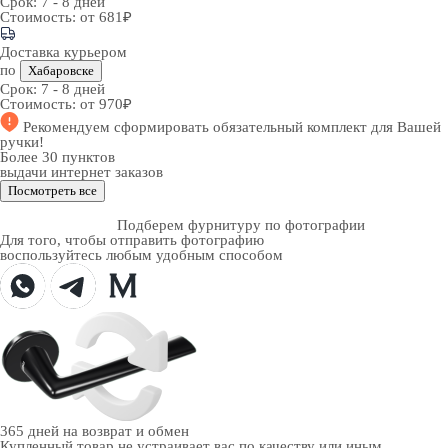
Срок:
7 - 8 дней
Стоимость:
от 681₽
Доставка курьером
по
Хабаровске
Срок:
7 - 8 дней
Стоимость:
от 970₽
Рекомендуем
сформировать обязательный комплект
для Вашей
ручки!
Более 30 пунктов
выдачи интернет заказов
Посмотреть все
Подберем фурнитуру по фотографии
Для того, чтобы отправить фотографию
воспользуйтесь любым удобным способом
365 дней
на возврат и обмен
Купленный товар не устраивает вас по качеству или иным