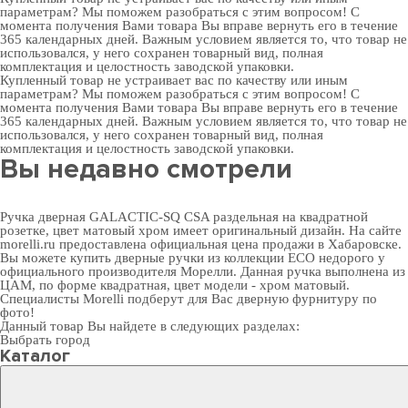
параметрам? Мы поможем разобраться с этим вопросом! С
момента получения Вами товара Вы вправе вернуть его в течение
365 календарных дней. Важным условием является то, что товар не
использовался, у него сохранен товарный вид, полная
комплектация и целостность заводской упаковки.
Купленный товар не устраивает вас по качеству или иным
параметрам? Мы поможем разобраться с этим вопросом! С
момента получения Вами товара Вы вправе вернуть его в течение
365 календарных дней. Важным условием является то, что товар не
использовался, у него сохранен товарный вид, полная
комплектация и целостность заводской упаковки.
Вы недавно смотрели
Ручка дверная GALACTIC-SQ CSA раздельная на квадратной
розетке, цвет матовый хром имеет оригинальный дизайн. На сайте
morelli.ru предоставлена официальная цена продажи в Хабаровске.
Вы можете
купить дверные ручки
из коллекции ECO недорого у
официального производителя Морелли. Данная ручка выполнена из
ЦАМ, по форме квадратная, цвет модели - хром матовый.
Специалисты Morelli подберут для Вас
дверную фурнитуру
по
фото!
Данный товар Вы найдете в следующих разделах:
Выбрать город
Каталог