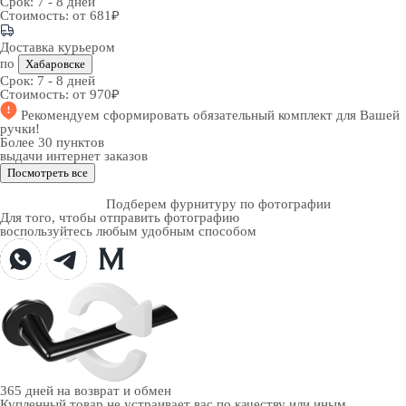
Срок:
7 - 8 дней
Стоимость:
от 681₽
Доставка курьером
по
Хабаровске
Срок:
7 - 8 дней
Стоимость:
от 970₽
Рекомендуем
сформировать обязательный комплект
для Вашей
ручки!
Более 30 пунктов
выдачи интернет заказов
Посмотреть все
Подберем фурнитуру по фотографии
Для того, чтобы отправить фотографию
воспользуйтесь любым удобным способом
365 дней
на возврат и обмен
Купленный товар не устраивает вас по качеству или иным