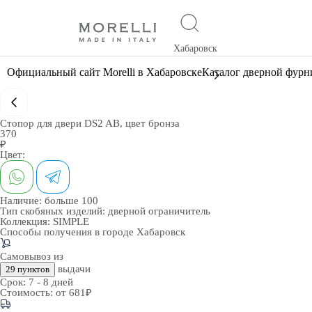
Хабаровск
Официальный сайт Morelli в Хабаровске
Каталог дверной фур
Стопор для двери DS2 AB, цвет бронза
370
₽
Цвет:
Наличие:
больше 100
Тип скобяных изделий:
дверной ограничитель
Коллекция:
SIMPLE
Способы получения в городе
Хабаровск
Самовывоз из
выдачи
29 пунктов
Срок:
7 - 8 дней
Стоимость:
от 681₽