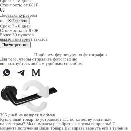
Срок:
7 - 8 дней
Стоимость:
от 681₽
Доставка курьером
по
Хабаровске
Срок:
7 - 8 дней
Стоимость:
от 970₽
Более 30 пунктов
выдачи интернет заказов
Посмотреть все
Подберем фурнитуру по фотографии
Для того, чтобы отправить фотографию
воспользуйтесь любым удобным способом
365 дней
на возврат и обмен
Купленный товар не устраивает вас по качеству или иным
параметрам? Мы поможем разобраться с этим вопросом! С
момента получения Вами товара Вы вправе вернуть его в течение