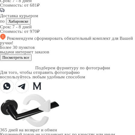
Срок:
7 - 8 дней
Стоимость:
от 681₽
Доставка курьером
по
Хабаровске
Срок:
7 - 8 дней
Стоимость:
от 970₽
Рекомендуем
сформировать обязательный комплект
для Вашей
ручки!
Более 30 пунктов
выдачи интернет заказов
Посмотреть все
Подберем фурнитуру по фотографии
Для того, чтобы отправить фотографию
воспользуйтесь любым удобным способом
365 дней
на возврат и обмен
Купленный товар не устраивает вас по качеству или иным